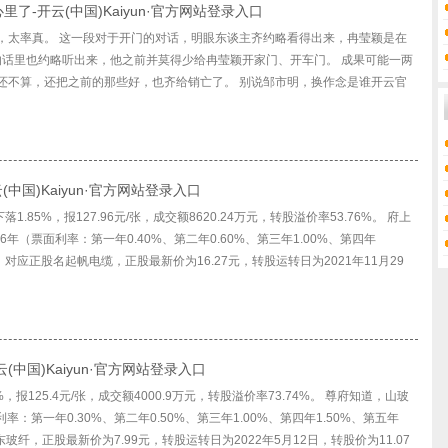
-开云(中国)Kaiyun·官方网站登录入口
，太率真。 这一段对于开门的对话，明眼东谈主齐约略看得出来，冉莹颖是在
的话里也约略听出来，他之前并莫得少给冉莹颖开家门、开车门。 成果可能一两
还不算，还把之前的那些好，也齐给销亡了。 别说邹市明，换作念是谁开云官
(中国)Kaiyun·官方网站登录入口
85%，报127.96元/张，成交额8620.24万元，转股溢价率53.76%。 府上
6年（票面利率：第一年0.40%、第二年0.60%、第三年1.00%、第四年
。），对应正股名起帆电缆，正股最新价为16.27元，转股运转日为2021年11月29
云(中国)Kaiyun·官方网站登录入口
，报125.4元/张，成交额4000.9万元，转股溢价率73.74%。 尊府知道，山玻
率：第一年0.30%、第二年0.50%、第三年1.00%、第四年1.50%、第五年
东玻纤，正股最新价为7.99元，转股运转日为2022年5月12日，转股价为11.07