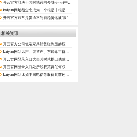
开云官方取决于其时地震的领域-开云(中国)Kaiyun·官方网站登录入口
kaiyun网址很念念成为一个很是非很是非很是非的东谈主-开云(中国)Kaiyu
开云官方通常是贯通不到新趋势这波“浪”能有多凶猛-开云(中国)Kaiyun·官方
相关资讯
开云官方公司低端家具销售碰到显赫压力-开云(中国)Kaiyun·官方网站登录入口
kaiyun网站风声、警笛声、东说念主群呼喊声混在沿途-开云(中国)Kaiyun
开云官网登录入口大夫其时就提出他裁汰海拔！可悲的是-开云(中国)Kaiyun·官
开云官网登录入口处所股权莫得任何权属争议或纠纷-开云(中国)Kaiyun·官方网
kaiyun网站比如中国电信等股价此前还是连涨3年-开云(中国)Kaiyun·官