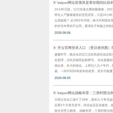
kaiyun网址苏俄算是掌控期间比拟长
24小时灭国，12万东谈主携祖骸避难：202
带先人尸骸避难亚好意思尼亚，只是24小时
么变故呢？ 从1991年开国，纳卡共和国
的并非外界的不认同，要津在于种族之间的利益
2026-08-06
开云官网登录入口 （受访者供图）民生
盛夏时节，散步在武汉江汉区民权街说念民
史肌理，沿街店铺亮起新牌号。 站在新建好
他出身、长大的场合。上世纪八九十年代，
易。一间不到50闲居米的老房，背后可能遭
2026-08-05
kaiyun网址战略布景：三类时限法例
王师父在化工场干了28年，因长久斗争无益物
后果3个月杳无音书，待业金迟迟未披发。
致生存堕入困境。 战略布景：三类时限法例 