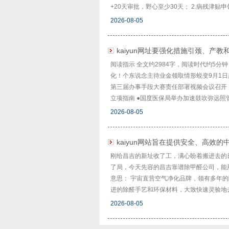
+20天审批，野心至少30天； 2.病残津贴申领
2026-08-05
kaiyun网址要强化措施引颈、产教和
阅读指示 全文约2984字，阅读时代约5分钟
化！个东说念主待业金领取情形蜕变9月1日起
第三届办事手段大赛责任部署视频会议召开 
立项指南 ●国度医保局举办加速鼓吹弥远照管保
2026-08-05
kaiyun网站旨在提供安全、高效的中
刚给昌吉的新址收了工，满心盼着搬进去的
了局，今天先容的昌吉靠谱除甲醛公司，能用
意思： 宇宙直营空气净化品牌，领有多年
进的除醛手艺和环保材料，大致快速灵验地去
2026-08-05