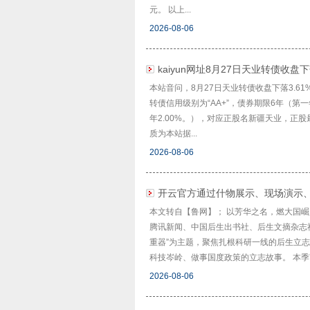
元。 以上...
2026-08-06
kaiyun网址8月27日天业转债收盘下
本站音问，8月27日天业转债收盘下落3.61%
转债信用级别为“AA+”，债券期限6年（第一年0
年2.00%。），对应正股名新疆天业，正股最新
质为本站据...
2026-08-06
开云官方通过什物展示、现场演示、互
本文转自【鲁网】； 以芳华之名，燃大国
腾讯新闻、中国后生出书社、后生文摘杂志社
重器”为主题，聚焦扎根科研一线的后生立
科技岑岭、做事国度政策的立志故事。 本季
2026-08-06